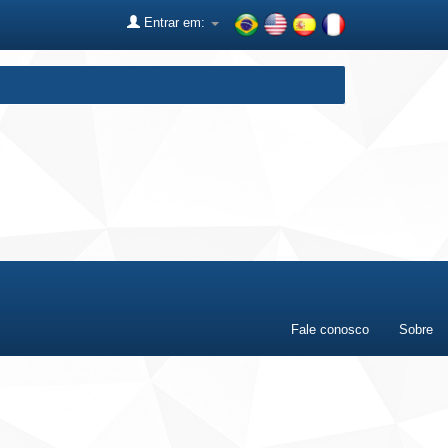
Entrar em:
Fale conosco
Sobre