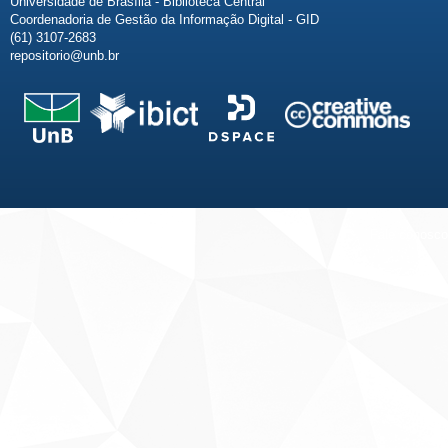
Universidade de Brasília - Biblioteca Central
Coordenadoria de Gestão da Informação Digital - GID
(61) 3107-2683
repositorio@unb.br
Fale conosco
Sobre