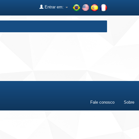
Entrar em:
Fale conosco
Sobre