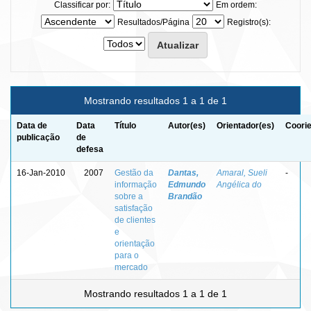
Classificar por:
Em ordem:
Resultados/Página
Registro(s):
Mostrando resultados 1 a 1 de 1
Data de
Data
Título
Autor(es)
Orientador(es)
Coorie
publicação
de
defesa
16-Jan-2010
2007
Gestão da
Dantas,
Amaral, Sueli
-
informação
Edmundo
Angélica do
sobre a
Brandão
satisfação
de clientes
e
orientação
para o
mercado
Mostrando resultados 1 a 1 de 1