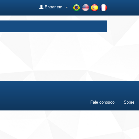
Entrar em:
Fale conosco
Sobre