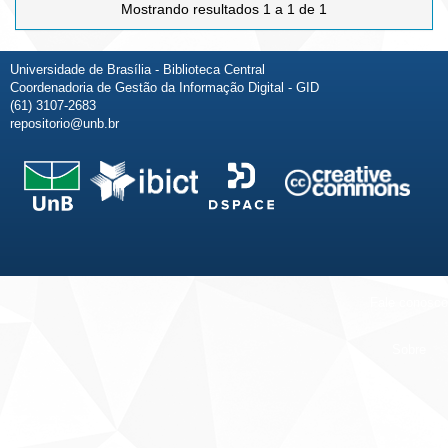
Mostrando resultados 1 a 1 de 1
Universidade de Brasília - Biblioteca Central
Coordenadoria de Gestão da Informação Digital - GID
(61) 3107-2683
repositorio@unb.br
Fale conosco
Sobre