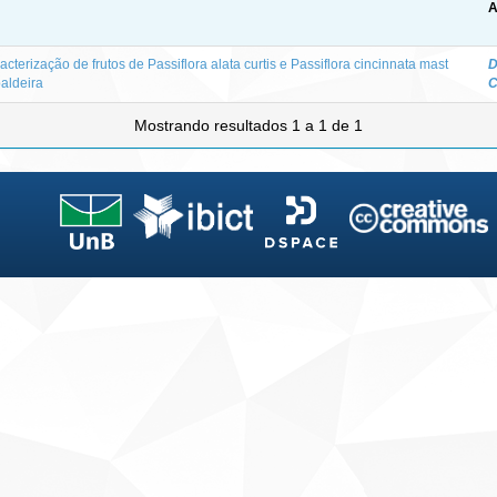
A
acterização de frutos de Passiflora alata curtis e Passiflora cincinnata mast
D
aldeira
C
Mostrando resultados 1 a 1 de 1