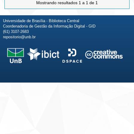
Mostrando resultados 1 a 1 de 1
Universidade de Brasília - Biblioteca Central
Coordenadoria de Gestão da Informação Digital - GID
(61) 3107-2683
repositorio@unb.br
Fale conosco
Sobre