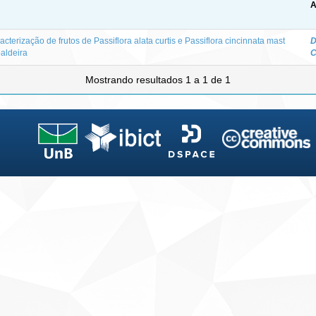
A
acterização de frutos de Passiflora alata curtis e Passiflora cincinnata mast
D
aldeira
C
Mostrando resultados 1 a 1 de 1