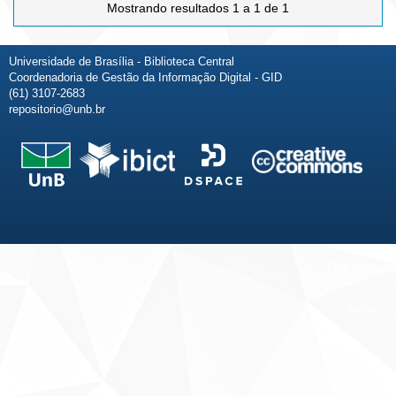
Mostrando resultados 1 a 1 de 1
Universidade de Brasília - Biblioteca Central
Coordenadoria de Gestão da Informação Digital - GID
(61) 3107-2683
repositorio@unb.br
Fale conosco
Sobre