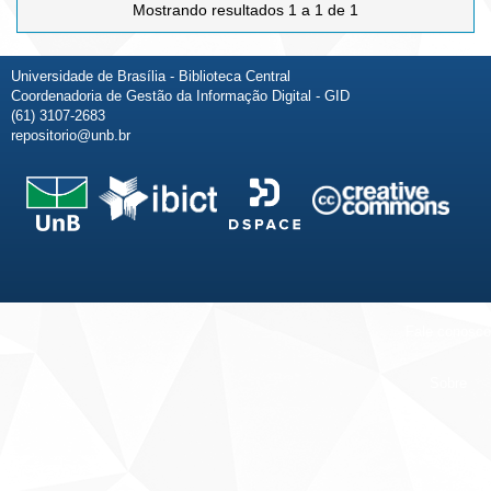
Mostrando resultados 1 a 1 de 1
Universidade de Brasília - Biblioteca Central
Coordenadoria de Gestão da Informação Digital - GID
(61) 3107-2683
repositorio@unb.br
Fale conosco
Sobre