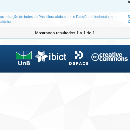
A
acterização de frutos de Passiflora alata curtis e Passiflora cincinnata mast
D
aldeira
C
Mostrando resultados 1 a 1 de 1