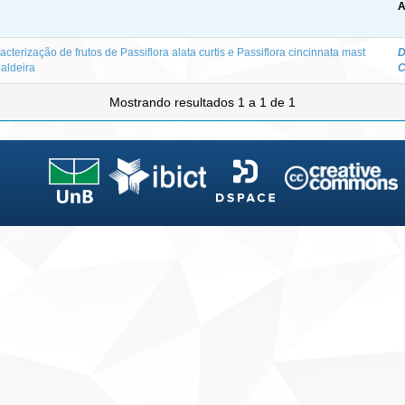
A
acterização de frutos de Passiflora alata curtis e Passiflora cincinnata mast
D
aldeira
C
Mostrando resultados 1 a 1 de 1