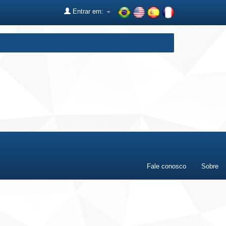
Entrar em:
Fale conosco
Sobre