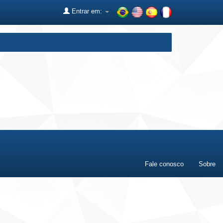
Entrar em:
Fale conosco
Sobre