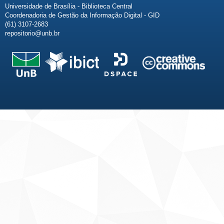
Universidade de Brasília - Biblioteca Central
Coordenadoria de Gestão da Informação Digital - GID
(61) 3107-2683
repositorio@unb.br
Fale conosco
Sobre