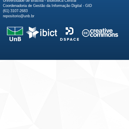
Universidade de Brasília - Biblioteca Central
Coordenadoria de Gestão da Informação Digital - GID
(61) 3107-2683
repositorio@unb.br
Fale conosco
Sobre