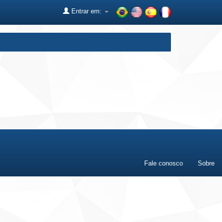
Entrar em:
Fale conosco
Sobre