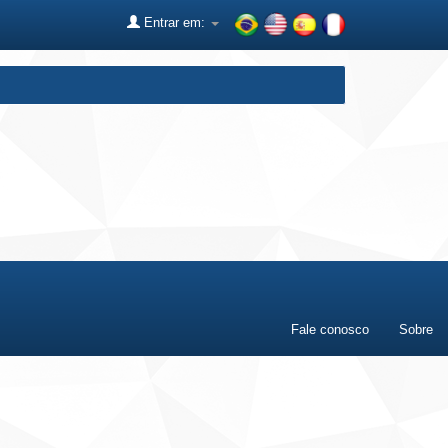
Entrar em:
Fale conosco
Sobre