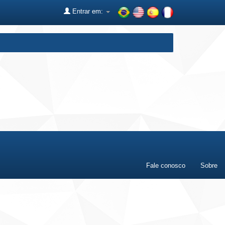
Entrar em:
Fale conosco
Sobre