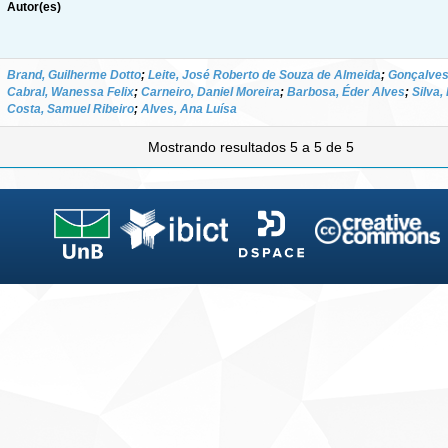
Autor(es)
Brand, Guilherme Dotto
;
Leite, José Roberto de Souza de Almeida
;
Gonçalves
Cabral, Wanessa Felix
;
Carneiro, Daniel Moreira
;
Barbosa, Éder Alves
;
Silva,
Costa, Samuel Ribeiro
;
Alves, Ana Luísa
Mostrando resultados 5 a 5 de 5