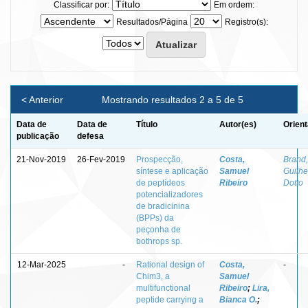
Classificar por:
Em ordem:
Resultados/Página
Registro(s):
< Anterior
Mostrando resultados 2 a 5 de 5
Data de
Data de
Título
Autor(es)
Orient
publicação
defesa
21-Nov-2019
26-Fev-2019
Prospecção,
Costa,
Brand,
síntese e aplicação
Samuel
Guilh
de peptídeos
Ribeiro
Dotto
potencializadores
de bradicinina
(BPPs) da
peçonha de
bothrops sp.
12-Mar-2025
-
Rational design of
Costa,
-
Chim3, a
Samuel
multifunctional
Ribeiro
;
Lira,
peptide carrying a
Bianca O.
;