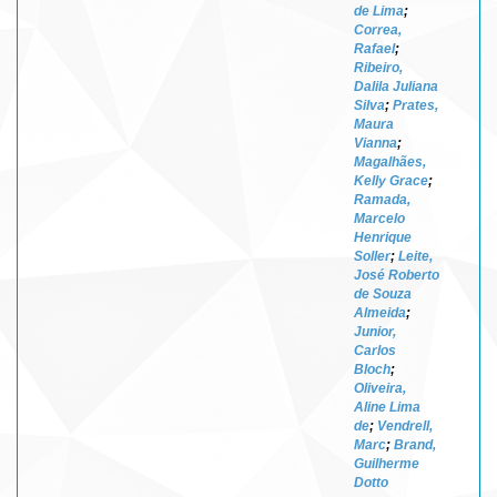
de Lima
;
Correa,
Rafael
;
Ribeiro,
Dalila Juliana
Silva
;
Prates,
Maura
Vianna
;
Magalhães,
Kelly Grace
;
Ramada,
Marcelo
Henrique
Soller
;
Leite,
José Roberto
de Souza
Almeida
;
Junior,
Carlos
Bloch
;
Oliveira,
Aline Lima
de
;
Vendrell,
Marc
;
Brand,
Guilherme
Dotto