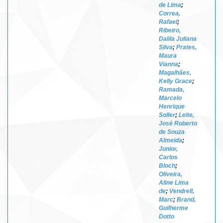
de Lima
;
Correa,
Rafael
;
Ribeiro,
Dalila Juliana
Silva
;
Prates,
Maura
Vianna
;
Magalhães,
Kelly Grace
;
Ramada,
Marcelo
Henrique
Soller
;
Leite,
José Roberto
de Souza
Almeida
;
Junior,
Carlos
Bloch
;
Oliveira,
Aline Lima
de
;
Vendrell,
Marc
;
Brand,
Guilherme
Dotto