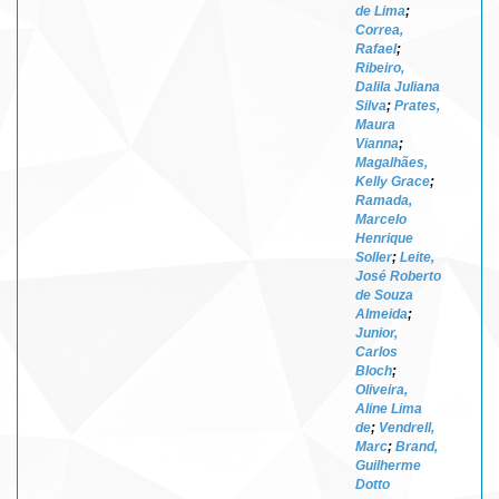
de Lima
;
Correa,
Rafael
;
Ribeiro,
Dalila Juliana
Silva
;
Prates,
Maura
Vianna
;
Magalhães,
Kelly Grace
;
Ramada,
Marcelo
Henrique
Soller
;
Leite,
José Roberto
de Souza
Almeida
;
Junior,
Carlos
Bloch
;
Oliveira,
Aline Lima
de
;
Vendrell,
Marc
;
Brand,
Guilherme
Dotto