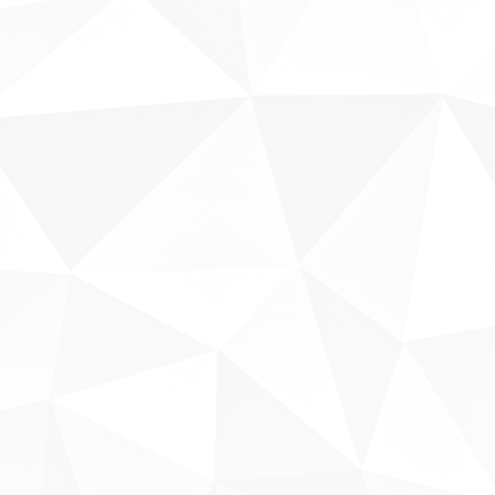
Sobre