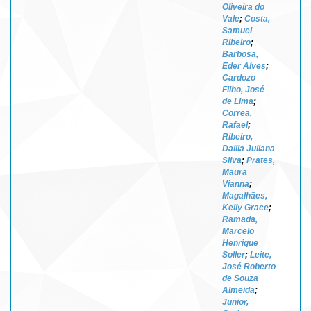
Oliveira do
Vale
;
Costa,
Samuel
Ribeiro
;
Barbosa,
Eder Alves
;
Cardozo
Filho, José
de Lima
;
Correa,
Rafael
;
Ribeiro,
Dalila Juliana
Silva
;
Prates,
Maura
Vianna
;
Magalhães,
Kelly Grace
;
Ramada,
Marcelo
Henrique
Soller
;
Leite,
José Roberto
de Souza
Almeida
;
Junior,