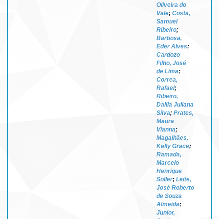
Oliveira do
Vale
;
Costa,
Samuel
Ribeiro
;
Barbosa,
Eder Alves
;
Cardozo
Filho, José
de Lima
;
Correa,
Rafael
;
Ribeiro,
Dalila Juliana
Silva
;
Prates,
Maura
Vianna
;
Magalhães,
Kelly Grace
;
Ramada,
Marcelo
Henrique
Soller
;
Leite,
José Roberto
de Souza
Almeida
;
Junior,