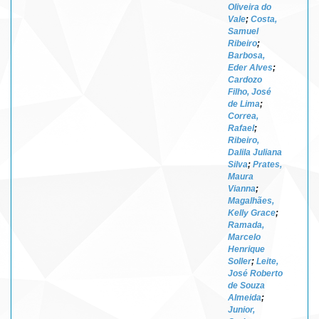
Oliveira do
Vale
;
Costa,
Samuel
Ribeiro
;
Barbosa,
Eder Alves
;
Cardozo
Filho, José
de Lima
;
Correa,
Rafael
;
Ribeiro,
Dalila Juliana
Silva
;
Prates,
Maura
Vianna
;
Magalhães,
Kelly Grace
;
Ramada,
Marcelo
Henrique
Soller
;
Leite,
José Roberto
de Souza
Almeida
;
Junior,