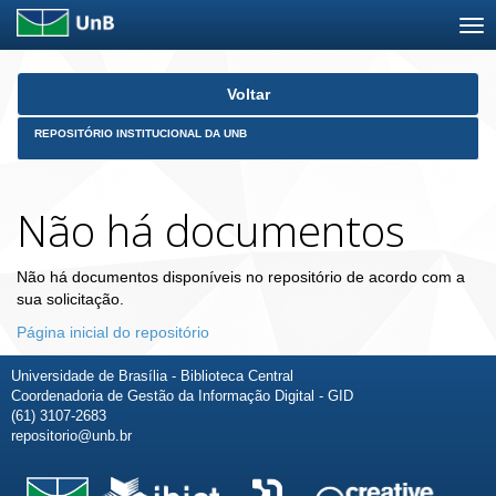
Skip
Voltar
navigation
REPOSITÓRIO INSTITUCIONAL DA UNB
Não há documentos
Não há documentos disponíveis no repositório de acordo com a
sua solicitação.
Página inicial do repositório
Universidade de Brasília - Biblioteca Central
Coordenadoria de Gestão da Informação Digital - GID
(61) 3107-2683
repositorio@unb.br