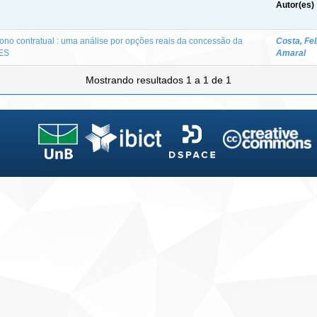
Autor(es)
o contratual : uma análise por opções reais da concessão da
Costa, Fel
 ES
Amaral
Mostrando resultados 1 a 1 de 1