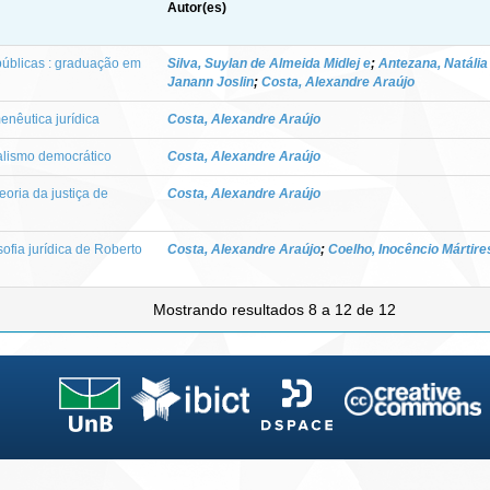
Autor(es)
 públicas : graduação em
Silva, Suylan de Almeida Midlej e
;
Antezana, Natália
Janann Joslin
;
Costa, Alexandre Araújo
enêutica jurídica
Costa, Alexandre Araújo
onalismo democrático
Costa, Alexandre Araújo
eoria da justiça de
Costa, Alexandre Araújo
osofia jurídica de Roberto
Costa, Alexandre Araújo
;
Coelho, Inocêncio Mártire
Mostrando resultados 8 a 12 de 12