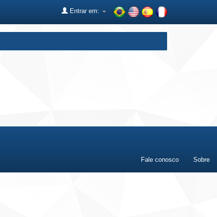
Entrar em:
Fale conosco
Sobre