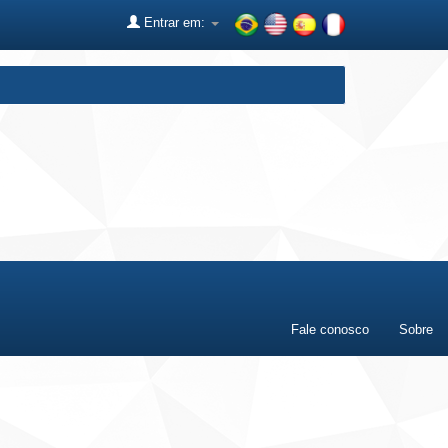
Entrar em:
Fale conosco
Sobre