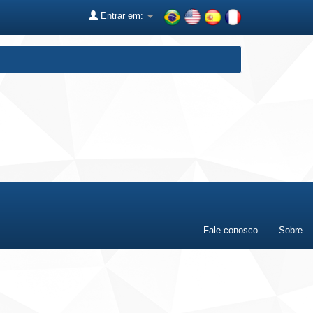
Entrar em:
Fale conosco
Sobre