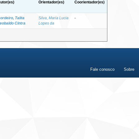
utor(es)
Orientador(es)
Coorientador(es)
ordeiro, Talita
Silva, Maria Lucia
-
eobaldo Cintra
Lopes da
Fale conosco
Sobre