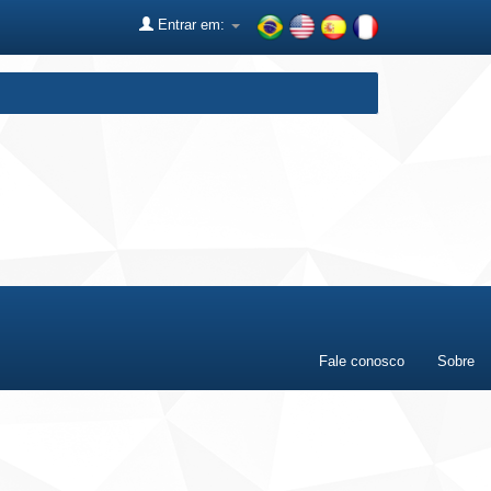
Entrar em:
Fale conosco
Sobre