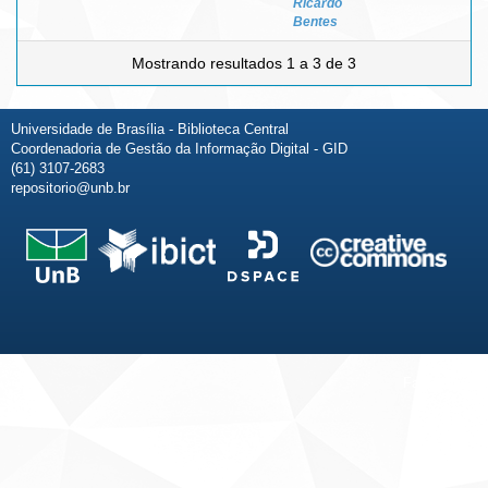
Ricardo
Bentes
Mostrando resultados 1 a 3 de 3
Universidade de Brasília - Biblioteca Central
Coordenadoria de Gestão da Informação Digital - GID
(61) 3107-2683
repositorio@unb.br
Fale conosco
Sobre