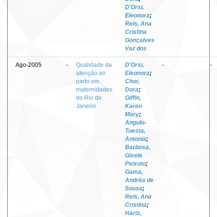
D'Orsi,
Eleonora
;
Reis, Ana
Cristina
Gonçalves
Vaz dos
Ago-2005
-
Qualidade da
D'Orsi,
-
-
atenção ao
Eleonora
;
parto em
Chor,
maternidades
Dora
;
do Rio de
Giffin,
Janeiro
Karen
Mary
;
Angulo-
Tuesta,
Antonia
;
Barbosa,
Gisele
Peixoto
;
Gama,
Andréa de
Sousa
;
Reis, Ana
Cristina
;
Hartz,