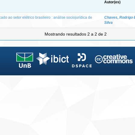
Autor(es)
ado ao setor elétrico brasileiro : análise sociojurídica de
Chaves, Rodrigo 
Silva
Mostrando resultados 2 a 2 de 2