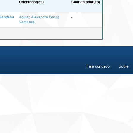
Orientador(es)
Coorientador(es)
Bandeira
Aguiar, Alexandre Kehrig
-
Veronese
Fale conosco
Sobre