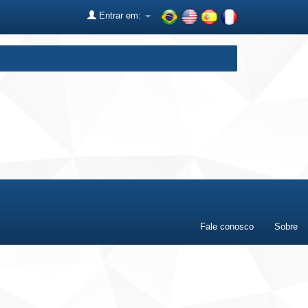
Entrar em:
Fale conosco
Sobre