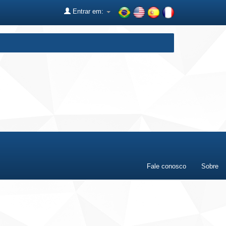
Entrar em:
Fale conosco
Sobre