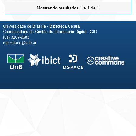
Mostrando resultados 1 a 1 de 1
Universidade de Brasília - Biblioteca Central
Coordenadoria de Gestão da Informação Digital - GID
(61) 3107-2683
repositorio@unb.br
Fale conosco
Sobre