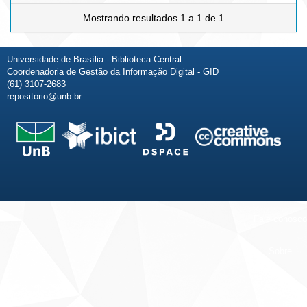
Mostrando resultados 1 a 1 de 1
Universidade de Brasília - Biblioteca Central
Coordenadoria de Gestão da Informação Digital - GID
(61) 3107-2683
repositorio@unb.br
Fale conosco
Sobre