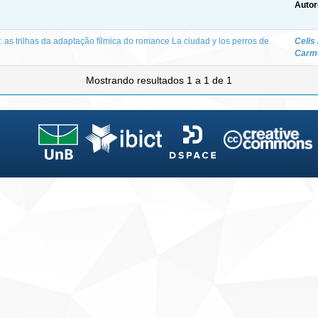
Autor
: as trilhas da adaptação fílmica do romance La ciudad y los perros de
Celis
Carm
Mostrando resultados 1 a 1 de 1