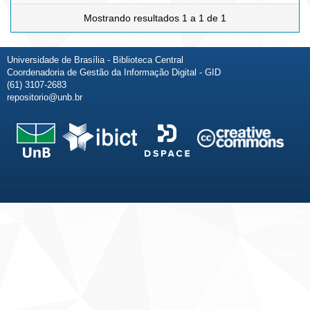
Mostrando resultados 1 a 1 de 1
Universidade de Brasília - Biblioteca Central
Coordenadoria de Gestão da Informação Digital - GID
(61) 3107-2683
repositorio@unb.br
Fale conosco
Sobre