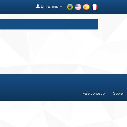
Entrar em:
Fale conosco
Sobre