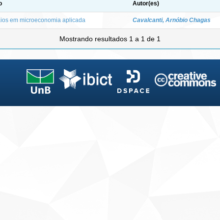
o
Autor(es)
ios em microeconomia aplicada
Cavalcanti, Arnóbio Chagas
Mostrando resultados 1 a 1 de 1