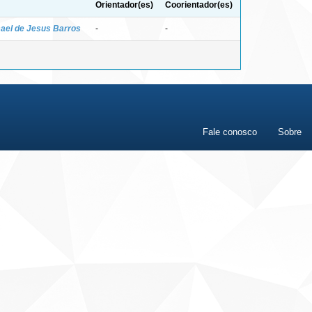
Orientador(es)
Coorientador(es)
ael de Jesus Barros
-
-
Fale conosco
Sobre