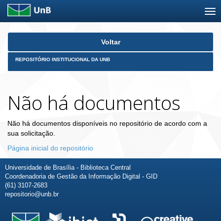
Skip
Voltar
navigation
REPOSITÓRIO INSTITUCIONAL DA UNB
Não há documentos
Não há documentos disponíveis no repositório de acordo com a
sua solicitação.
Página inicial do repositório
Universidade de Brasília - Biblioteca Central
Coordenadoria de Gestão da Informação Digital - GID
(61) 3107-2683
repositorio@unb.br