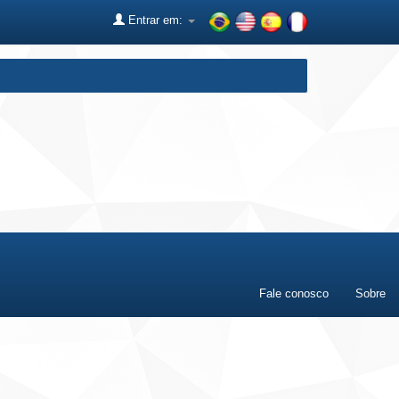
Entrar em:
Fale conosco
Sobre