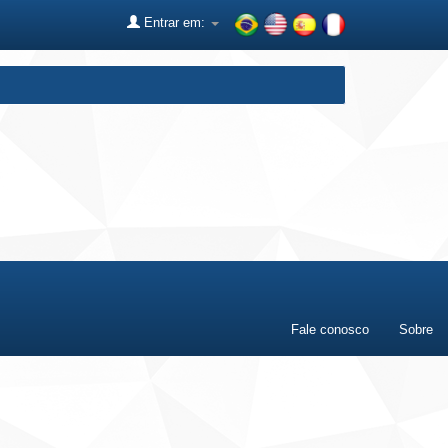
Entrar em:
Fale conosco
Sobre